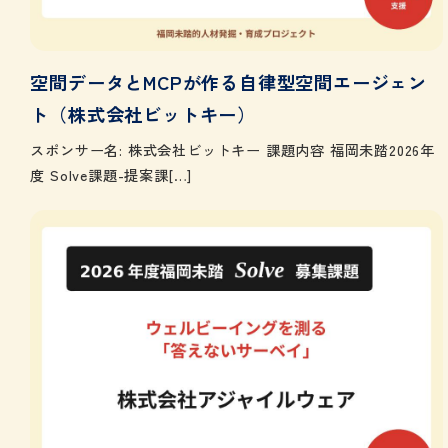
空間データとMCPが作る自律型空間エージェン
ト（株式会社ビットキー）
スポンサー名: 株式会社ビットキー 課題内容 福岡未踏2026年
度 Solve課題-提案課[…]