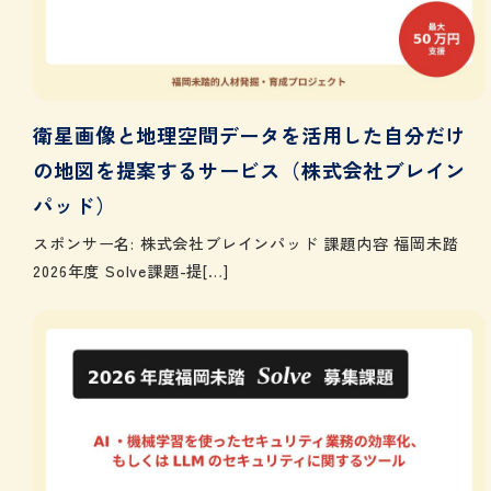
衛星画像と地理空間データを活用した自分だけ
の地図を提案するサービス（株式会社ブレイン
パッド）
スポンサー名: 株式会社ブレインパッド 課題内容 福岡未踏
2026年度 Solve課題-提[…]