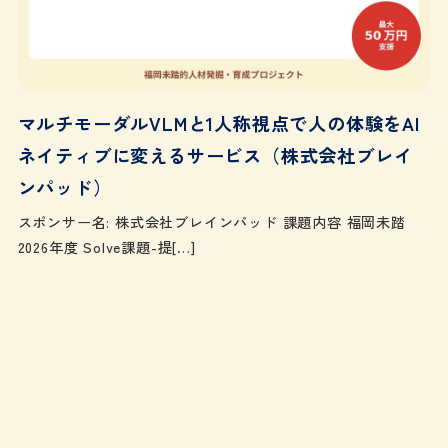
マルチモーダルVLMと1人称視点で人の体験をAI
ネイティブに変えるサービス（株式会社ブレイ
ンパッド）
スポンサー名: 株式会社ブレインパッド 課題内容 福岡未踏
2026年度 Solve課題-提[…]