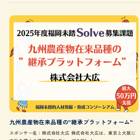
九州農産物在来品種の”継承プラットフォーム”
スポンサー名：株式会社大広 株式会社大広は、東京と大阪に