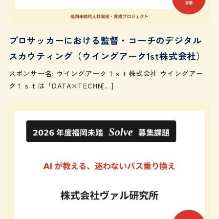
プロサッカーにおける監督・コーチのデジタル
スカウティング（ウイングアーク1st株式会社）
スポンサー名: ウイングアーク１ｓｔ株式会社 ウイングアー
ク１ｓｔは「DATA×TECHN[…]